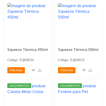
Squeeze Térmica 450ml
Squeeze Térmica 550ml
Código: E@08214
Código: E@08213
Adicionar
Adicionar
LANÇAMENTOS
LANÇAMENTOS