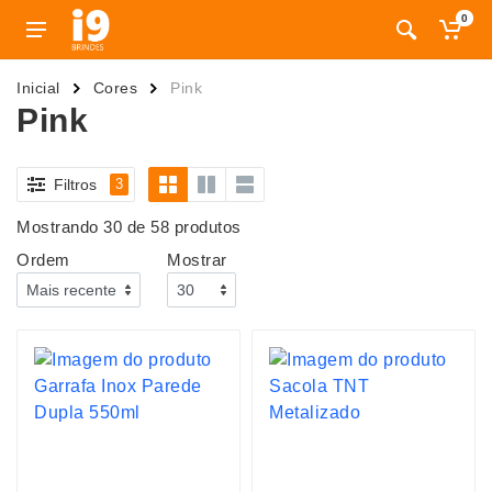
0
Inicial
Cores
Pink
Pink
Filtros
3
Mostrando 30 de 58 produtos
Ordem
Mostrar