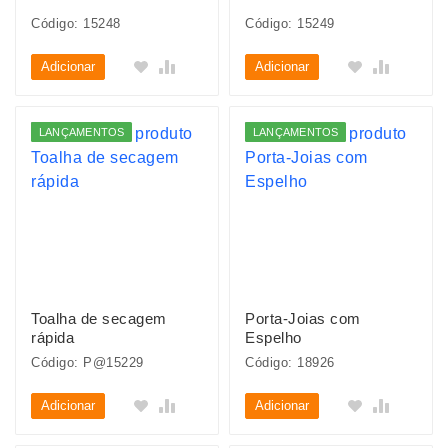
Código: 15248
Código: 15249
Adicionar
Adicionar
LANÇAMENTOS
LANÇAMENTOS
Toalha de secagem
Porta-Joias com
rápida
Espelho
Código: P@15229
Código: 18926
Adicionar
Adicionar