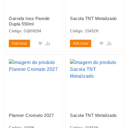
Garrafa Inox Parede
Sacola TNT Metalizado
Dupla 550ml
Código: O@09284
Código: 15452N
Adicionar
Adicionar
Planner Cromato 2027
Sacola TNT Metalizado
Código: 15096
Código: 15453N