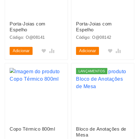
Porta-Joias com
Porta-Joias com
Espelho
Espelho
Código: O@08141
Código: O@08142
Adicionar
Adicionar
LANÇAMENTOS
Copo Térmico 800ml
Bloco de Anotações de
Mesa