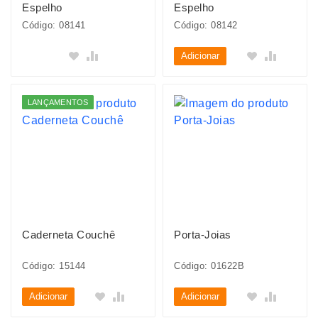
Espelho
Espelho
Código: 08141
Código: 08142
Adicionar
LANÇAMENTOS
Caderneta Couchê
Porta-Joias
Código: 15144
Código: 01622B
Adicionar
Adicionar