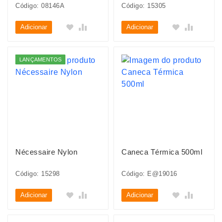
Código: 08146A
Código: 15305
Adicionar
Adicionar
LANÇAMENTOS
Nécessaire Nylon
Caneca Térmica 500ml
Código: 15298
Código: E@19016
Adicionar
Adicionar