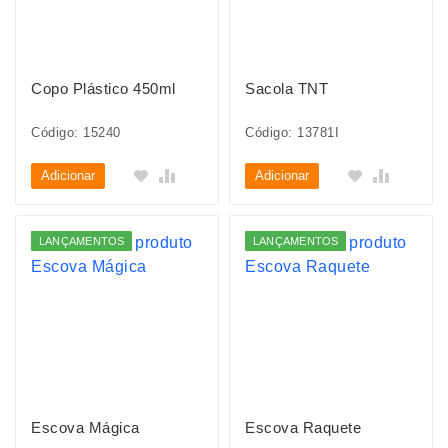
Copo Plástico 450ml
Sacola TNT
Código: 15240
Código: 13781I
Adicionar
Adicionar
LANÇAMENTOS
LANÇAMENTOS
Escova Mágica
Escova Raquete