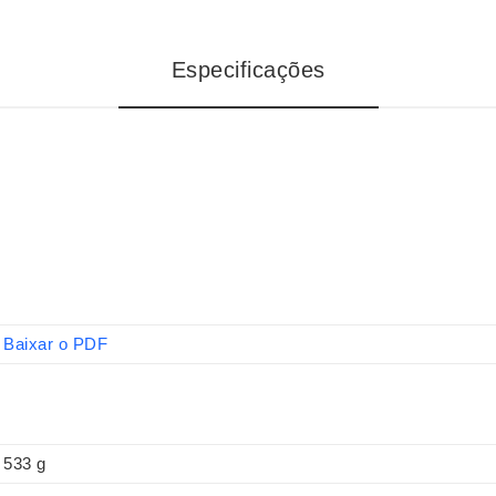
Especificações
Baixar o PDF
533 g