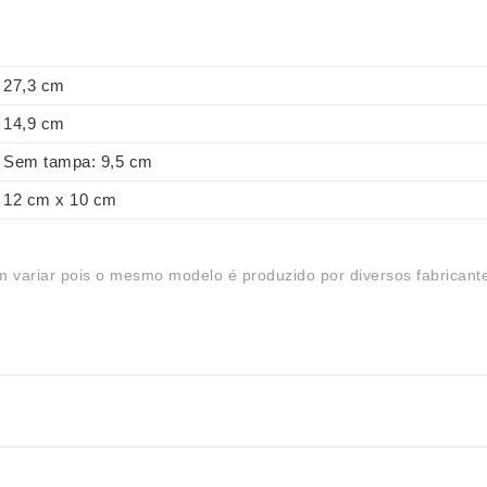
27,3 cm
14,9 cm
Sem tampa: 9,5 cm
12 cm x 10 cm
 variar pois o mesmo modelo é produzido por diversos fabricant