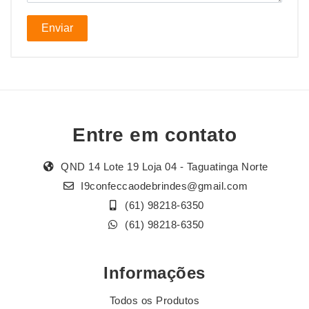
Enviar
Entre em contato
QND 14 Lote 19 Loja 04 - Taguatinga Norte
I9confeccaodebrindes@gmail.com
(61) 98218-6350
(61) 98218-6350
Informações
Todos os Produtos