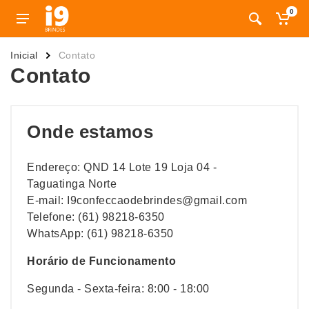
0
Inicial
Contato
Contato
Onde estamos
Endereço: QND 14 Lote 19 Loja 04 -
Taguatinga Norte
E-mail: I9confeccaodebrindes@gmail.com
Telefone: (61) 98218-6350
WhatsApp: (61) 98218-6350
Horário de Funcionamento
Segunda - Sexta-feira: 8:00 - 18:00