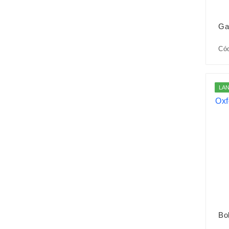
Ga
Cód
LA
Bo