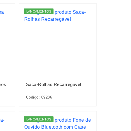
LANÇAMENTOS
ros
Saca-Rolhas Recarregável
Código: 09286
LANÇAMENTOS