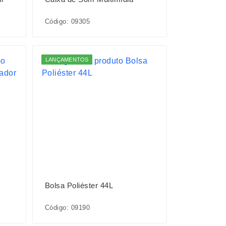
Código: 09305
LANÇAMENTOS
Bolsa Poliéster 44L
Código: 09190