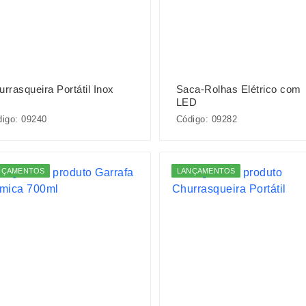
rrasqueira Portátil Inox
Saca-Rolhas Elétrico com
LED
igo: 09240
Código: 09282
NÇAMENTOS
LANÇAMENTOS