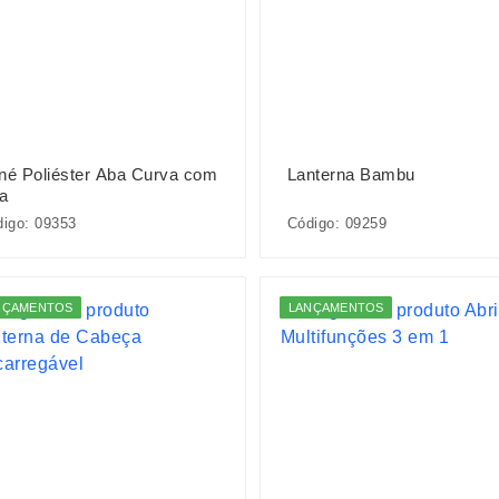
né Poliéster Aba Curva com
Lanterna Bambu
a
igo: 09353
Código: 09259
NÇAMENTOS
LANÇAMENTOS