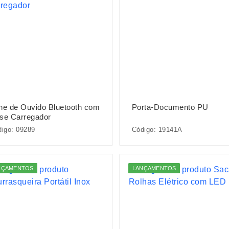
ne de Ouvido Bluetooth com
Porta-Documento PU
se Carregador
igo: 09289
Código: 19141A
NÇAMENTOS
LANÇAMENTOS