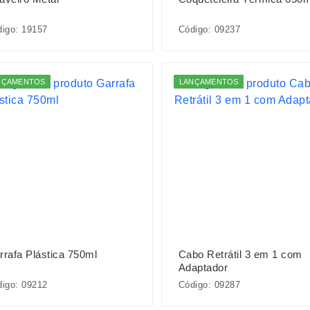
igo: 19157
Código: 09237
NÇAMENTOS
LANÇAMENTOS
rrafa Plástica 750ml
Cabo Retrátil 3 em 1 com
Adaptador
igo: 09212
Código: 09287