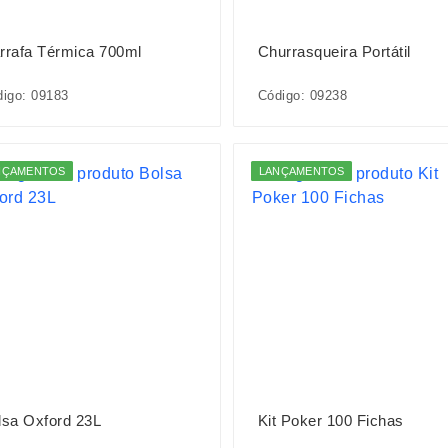
rrafa Térmica 700ml
Churrasqueira Portátil
igo: 09183
Código: 09238
NÇAMENTOS
LANÇAMENTOS
lsa Oxford 23L
Kit Poker 100 Fichas