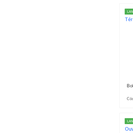
LA
Bo
Cód
LA