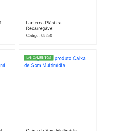
1
Lanterna Plástica
Recarregável
Código: 09250
LANÇAMENTOS
l
Caixa de Som Multimídia