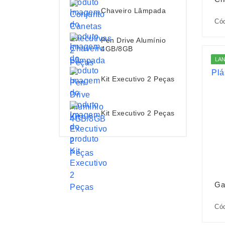
Chaveiro Lâmpada
Cód
Pen Drive Alumínio
4GB/8GB
LA
Kit Executivo 2 Peças
Kit Executivo 2 Peças
Ga
Cód