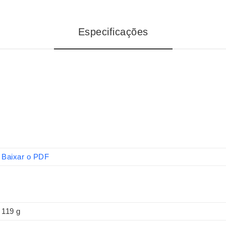
Especificações
Baixar o PDF
119 g