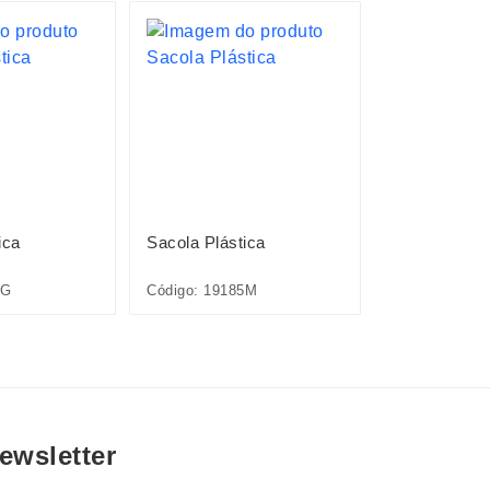
ica
Sacola Plástica
Sacola Plást
3G
Código: 19185M
Código: 1918
ewsletter