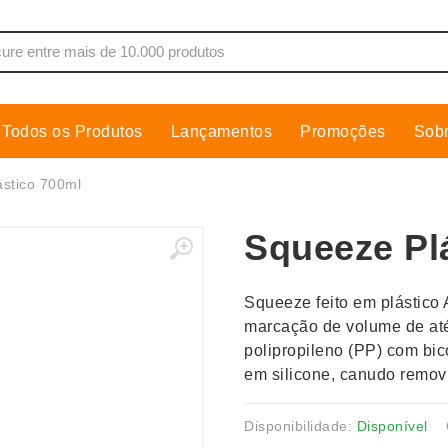
Todos os Produtos
Lançamentos
Promoções
Sob
de Som
Cobre Placa
stico 700ml
as, Moletons e Camisas
Conjuntos Executivos
Squeeze Pl
s
Cooler
Copos
Squeeze feito em plástico
dores
Cozinha
marcação de volume de at
Cuidados Pessoais
polipropileno (PP) com bic
s
Escritório
em silicone, canudo removív
os
Espelhos
Disponibilidade:
Disponível