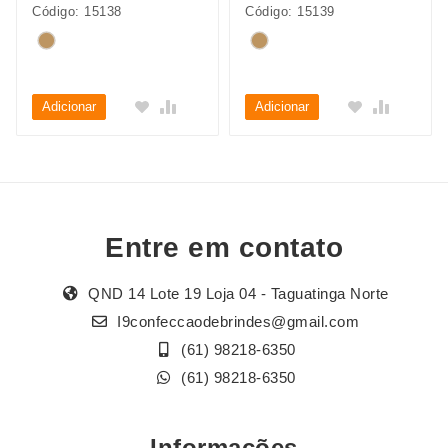
Código: 15138
Código: 15139
Adicionar
Adicionar
Entre em contato
QND 14 Lote 19 Loja 04 - Taguatinga Norte
I9confeccaodebrindes@gmail.com
(61) 98218-6350
(61) 98218-6350
Informações