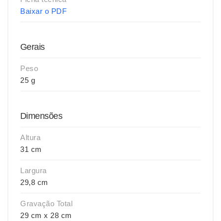
Baixar o PDF
Gerais
Peso
25 g
Dimensões
Altura
31 cm
Largura
29,8 cm
Gravação Total
29 cm x 28 cm