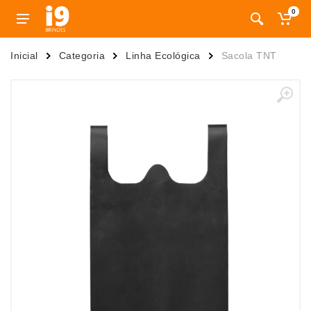
0
Inicial
Categoria
Linha Ecológica
Sacola TNT