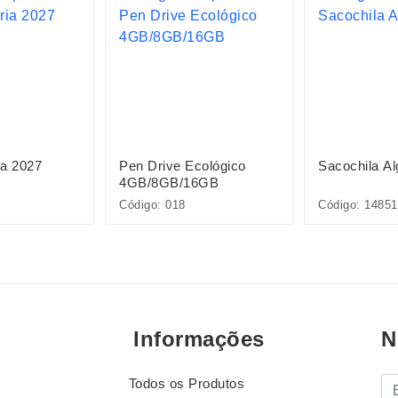
ia 2027
Pen Drive Ecológico
Sacochila A
4GB/8GB/16GB
Código: 018
Código: 14851
Informações
N
Todos os Produtos
E-