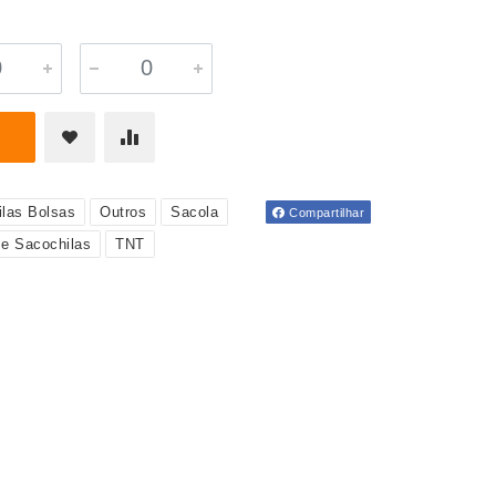
las Bolsas
Outros
Sacola
Compartilhar
 e Sacochilas
TNT