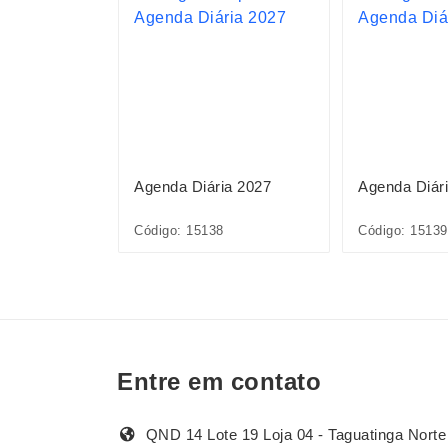
ia 2027
Agenda Diária 2027
Agenda Diár
Código: 15138
Código: 15139
Entre em contato
QND 14 Lote 19 Loja 04 - Taguatinga Norte