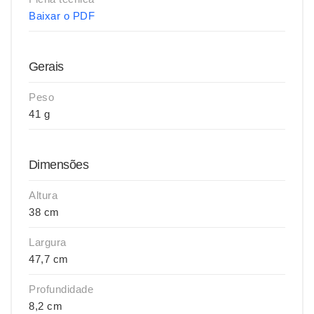
Baixar o PDF
Gerais
Peso
41 g
Dimensões
Altura
38 cm
Largura
47,7 cm
Profundidade
8,2 cm