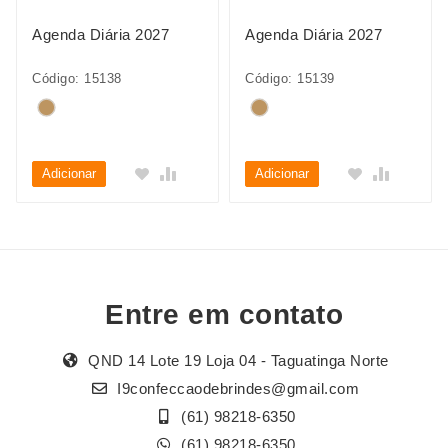
Agenda Diária 2027
Agenda Diária 2027
Código: 15138
Código: 15139
Adicionar
Adicionar
Entre em contato
QND 14 Lote 19 Loja 04 - Taguatinga Norte
I9confeccaodebrindes@gmail.com
(61) 98218-6350
(61) 98218-6350