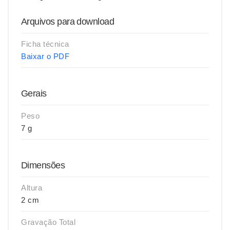
Arquivos para download
Ficha técnica
Baixar o PDF
Gerais
Peso
7 g
Dimensões
Altura
2 cm
Gravação Total