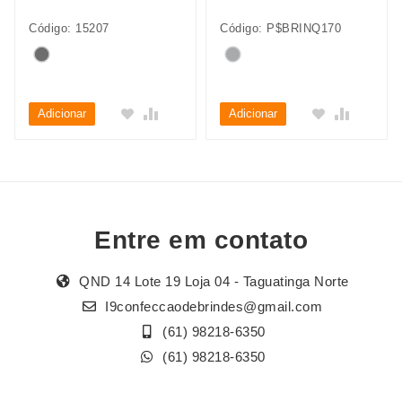
Código: 15207
Código: P$BRINQ170
Adicionar
Adicionar
Entre em contato
QND 14 Lote 19 Loja 04 - Taguatinga Norte
I9confeccaodebrindes@gmail.com
(61) 98218-6350
(61) 98218-6350