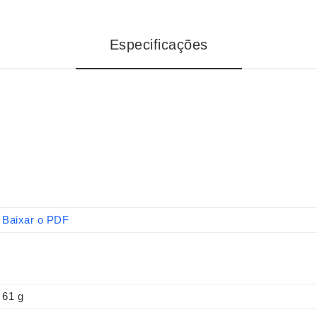
Especificações
Baixar o PDF
61 g