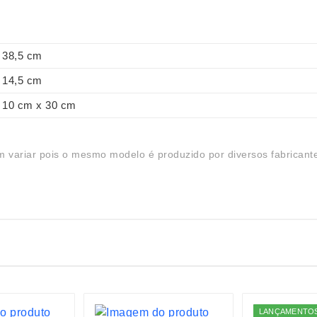
38,5 cm
14,5 cm
10 cm x 30 cm
 variar pois o mesmo modelo é produzido por diversos fabricant
LANÇAMENTO