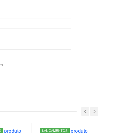
es.
S
LANÇAMENTOS
LANÇAMENTO