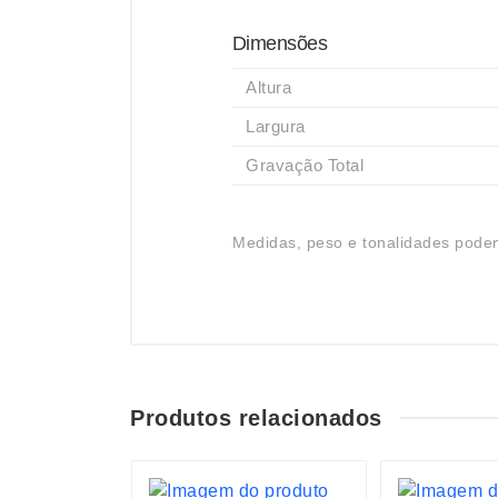
Dimensões
Altura
Largura
Gravação Total
Medidas, peso e tonalidades podem
Produtos relacionados
S