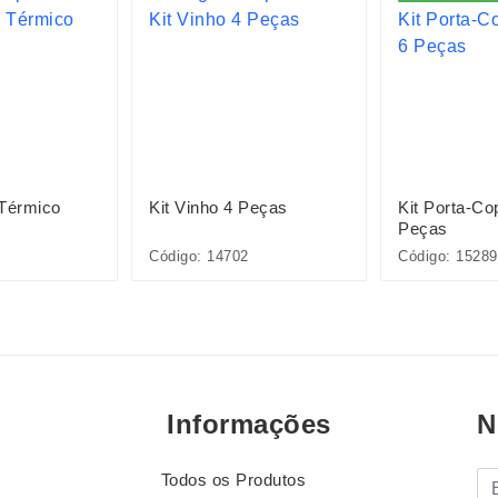
 Térmico
Kit Vinho 4 Peças
Kit Porta-C
Peças
Código: 14702
Código: 15289
Informações
N
Todos os Produtos
E-