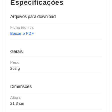
Especificações
Arquivos para download
Ficha técnica
Baixar o PDF
Gerais
Peso
262 g
Dimensões
Altura
21,3 cm