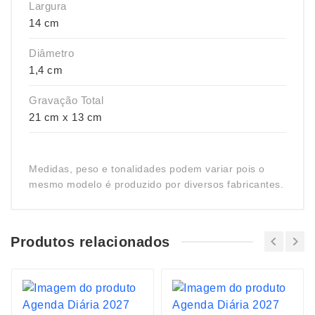
Largura
14 cm
Diâmetro
1,4 cm
Gravação Total
21 cm x 13 cm
Medidas, peso e tonalidades podem variar pois o
mesmo modelo é produzido por diversos fabricantes.
Produtos relacionados