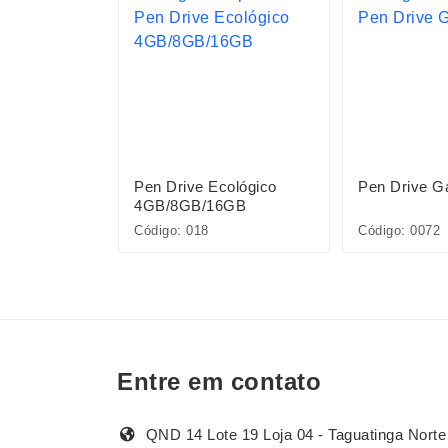
co de
Pen Drive Ecológico
Pen Drive 
B/8GB
4GB/8GB/16GB
Código: 018
Código: 0072
Entre em contato
QND 14 Lote 19 Loja 04 - Taguatinga Norte