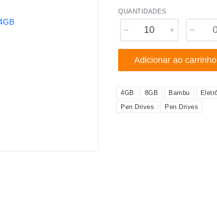
QUANTIDADES
Adicionar ao carrinho
4GB
8GB
Bambu
Eletr
Pen Drives
Pen Drives