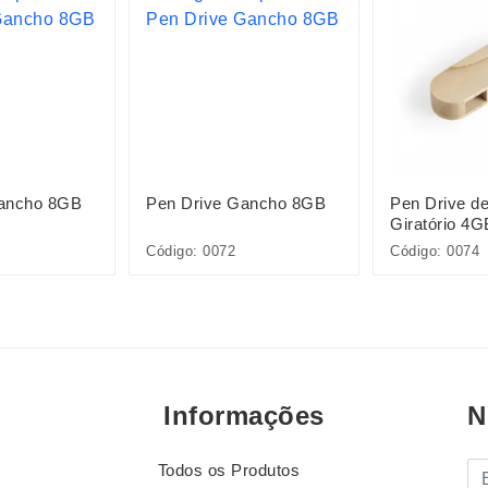
Gancho 8GB
Pen Drive Gancho 8GB
Pen Drive d
Giratório 4
Código: 0072
Código: 0074
Informações
N
Todos os Produtos
E-