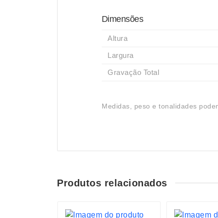
Dimensões
Altura
Largura
Gravação Total
Medidas, peso e tonalidades podem
Produtos relacionados