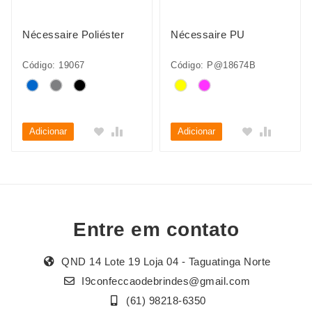
Nécessaire Poliéster
Nécessaire PU
Código: 19067
Código: P@18674B
Adicionar
Adicionar
Entre em contato
QND 14 Lote 19 Loja 04 - Taguatinga Norte
I9confeccaodebrindes@gmail.com
(61) 98218-6350