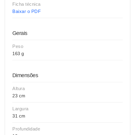
Ficha técnica
Baixar o PDF
Gerais
Peso
163 g
Dimensões
Altura
23 cm
Largura
31 cm
Profundidade