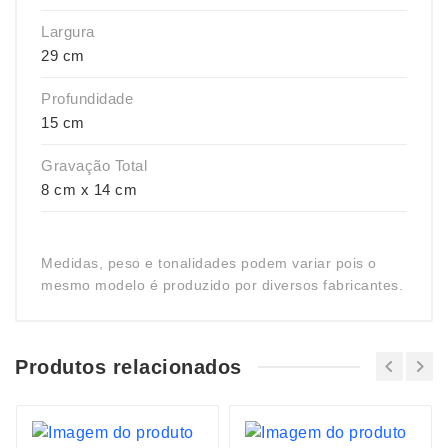
Largura
29 cm
Profundidade
15 cm
Gravação Total
8 cm x 14 cm
Medidas, peso e tonalidades podem variar pois o
mesmo modelo é produzido por diversos fabricantes.
Produtos relacionados