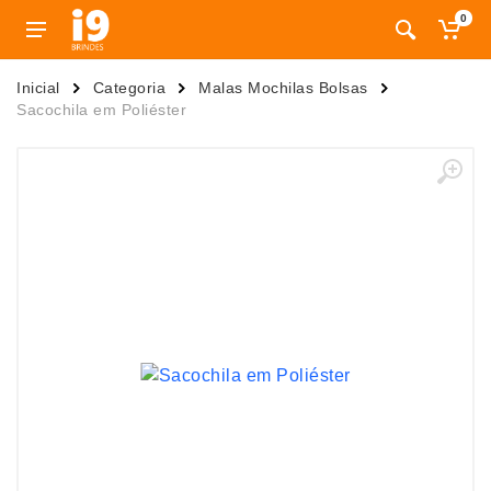
0
Inicial
Categoria
Malas Mochilas Bolsas
Sacochila em Poliéster