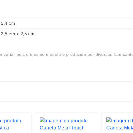
9,4 cm
2,5 cm x 2,5 cm
 variar pois o mesmo modelo é produzido por diversos fabricant