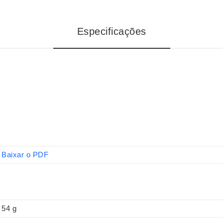
Especificações
Baixar o PDF
54 g