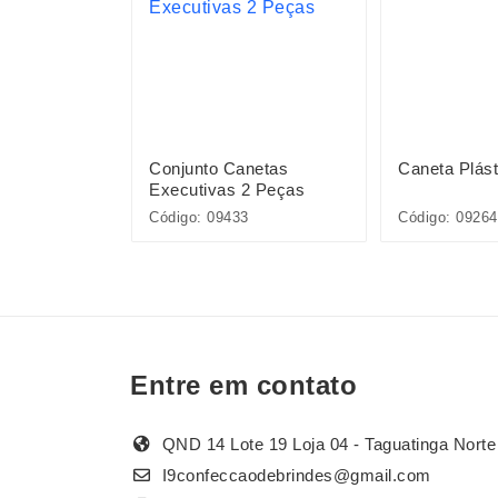
l
Conjunto Canetas
Caneta Plást
Executivas 2 Peças
Código: 09433
Código: 09264
Entre em contato
QND 14 Lote 19 Loja 04 - Taguatinga Norte
I9confeccaodebrindes@gmail.com