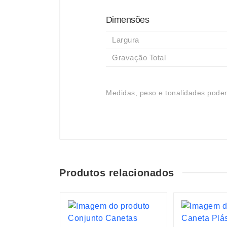
Dimensões
Largura
Gravação Total
Medidas, peso e tonalidades podem
Produtos relacionados
S