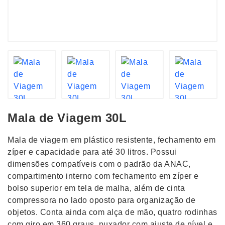
Mala de Viagem 30L
Mala de viagem em plástico resistente, fechamento em
zíper e capacidade para até 30 litros. Possui
dimensões compatíveis com o padrão da ANAC,
compartimento interno com fechamento em zíper e
bolso superior em tela de malha, além de cinta
compressora no lado oposto para organização de
objetos. Conta ainda com alça de mão, quatro rodinhas
com giro em 360 graus, puxador com ajuste de nível e