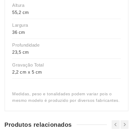
Altura
55,2 cm
Largura
36 cm
Profundidade
23,5 cm
Gravação Total
2,2 cm x 5 cm
Medidas, peso e tonalidades podem variar pois o
mesmo modelo é produzido por diversos fabricantes.
Produtos relacionados