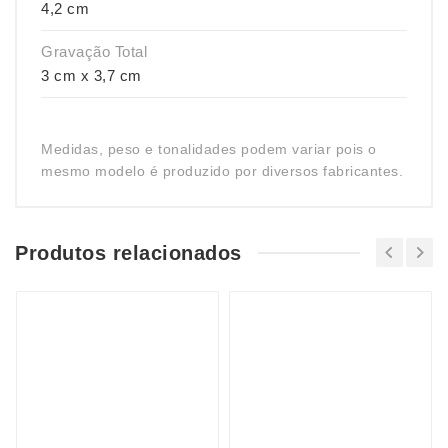
4,2 cm
Gravação Total
3 cm x 3,7 cm
Medidas, peso e tonalidades podem variar pois o
mesmo modelo é produzido por diversos fabricantes.
Produtos relacionados