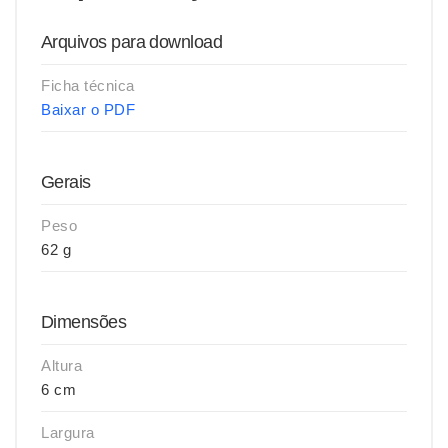
Arquivos para download
Ficha técnica
Baixar o PDF
Gerais
Peso
62 g
Dimensões
Altura
6 cm
Largura