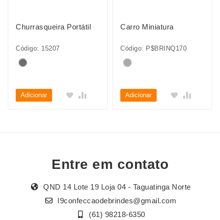
Churrasqueira Portátil
Carro Miniatura
Código: 15207
Código: P$BRINQ170
Adicionar
Adicionar
Entre em contato
QND 14 Lote 19 Loja 04 - Taguatinga Norte
I9confeccaodebrindes@gmail.com
(61) 98218-6350