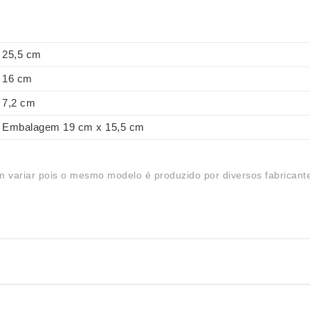
25,5 cm
16 cm
7,2 cm
Embalagem 19 cm x 15,5 cm
 variar pois o mesmo modelo é produzido por diversos fabricant