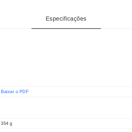
Especificações
Baixar o PDF
354 g