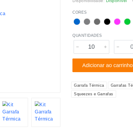
Disponibilidade:
Disponível
CORES
QUANTIDADES
Adicionar ao carrinho
Garrafa Térmica
Garrafas Té
Squeezes e Garrafas