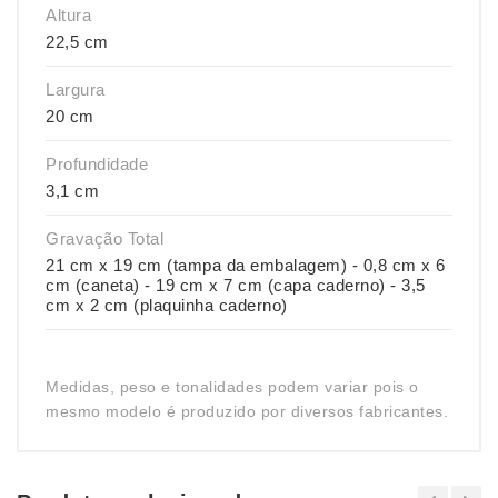
Altura
22,5 cm
Largura
20 cm
Profundidade
3,1 cm
Gravação Total
21 cm x 19 cm (tampa da embalagem) - 0,8 cm x 6
cm (caneta) - 19 cm x 7 cm (capa caderno) - 3,5
cm x 2 cm (plaquinha caderno)
Medidas, peso e tonalidades podem variar pois o
mesmo modelo é produzido por diversos fabricantes.