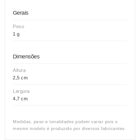
Gerais
Peso
1 g
Dimensões
Altura
2,5 cm
Largura
4,7 cm
Medidas, peso e tonalidades podem variar pois o
mesmo modelo é produzido por diversos fabricantes.