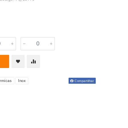
rmicas
Inox
Compartilhar