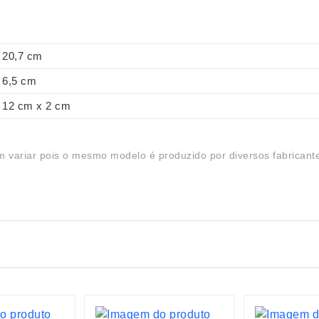
20,7 cm
6,5 cm
12 cm x 2 cm
 variar pois o mesmo modelo é produzido por diversos fabricant