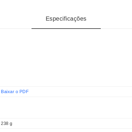
Especificações
Baixar o PDF
238 g