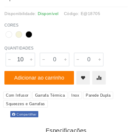
Disponibilidade:
Disponível
Código: E@18705
CORES
QUANTIDADES
Adicionar ao carrinho
Com Infusor
Garrafa Térmica
Inox
Parede Dupla
Squeezes e Garrafas
Compartilhar
Especificações