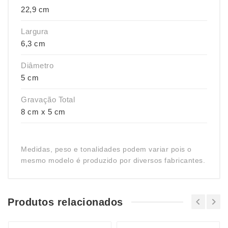
22,9 cm
Largura
6,3 cm
Diâmetro
5 cm
Gravação Total
8 cm x 5 cm
Medidas, peso e tonalidades podem variar pois o
mesmo modelo é produzido por diversos fabricantes.
Produtos relacionados