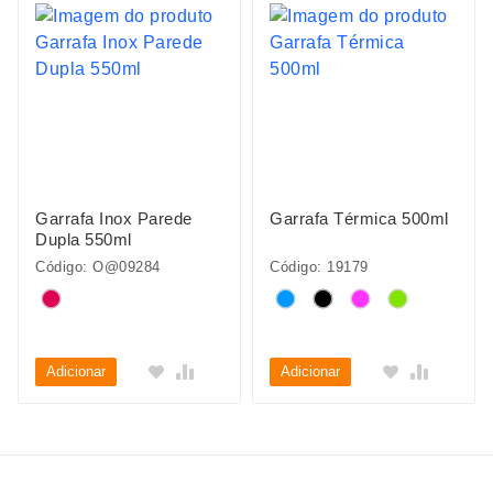
Garrafa Inox Parede
Garrafa Térmica 500ml
Dupla 550ml
Código: O@09284
Código: 19179
Adicionar
Adicionar