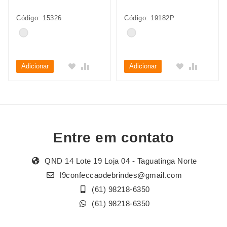
Código: 15326
Código: 19182P
Adicionar
Adicionar
Entre em contato
QND 14 Lote 19 Loja 04 - Taguatinga Norte
I9confeccaodebrindes@gmail.com
(61) 98218-6350
(61) 98218-6350