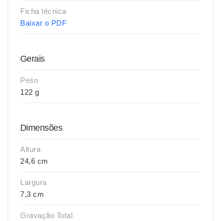
Ficha técnica
Baixar o PDF
Gerais
Peso
122 g
Dimensões
Altura
24,6 cm
Largura
7,3 cm
Gravação Total