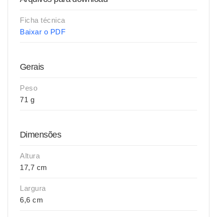
Ficha técnica
Baixar o PDF
Gerais
Peso
71 g
Dimensões
Altura
17,7 cm
Largura
6,6 cm