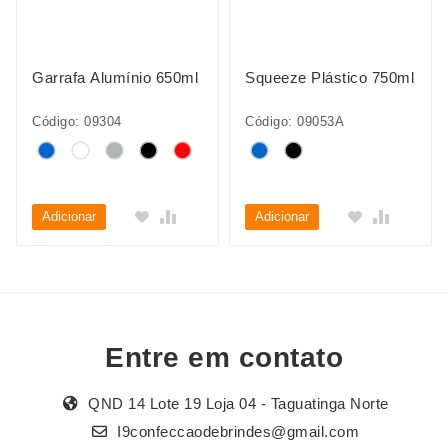
Garrafa Alumínio 650ml
Squeeze Plástico 750ml
Código: 09304
Código: 09053A
Adicionar
Adicionar
Entre em contato
QND 14 Lote 19 Loja 04 - Taguatinga Norte
I9confeccaodebrindes@gmail.com