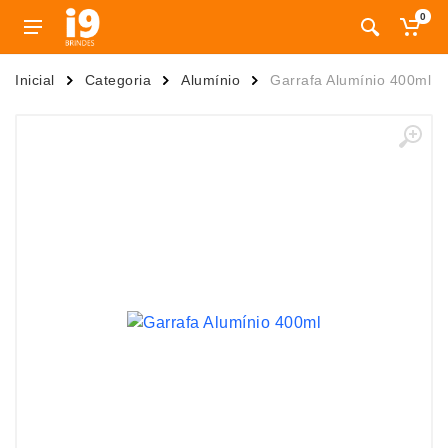
0
Inicial
Categoria
Alumínio
Garrafa Alumínio 400ml