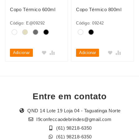
Copo Térmico 600ml
Copo Térmico 800ml
Código: E@09292
Código: 09242
Adicionar
Adicionar
Entre em contato
QND 14 Lote 19 Loja 04 - Taguatinga Norte
I9confeccaodebrindes@gmail.com
(61) 98218-6350
(61) 98218-6350