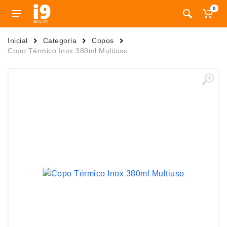
0
Inicial
Categoria
Copos
Copo Térmico Inox 380ml Multiuso