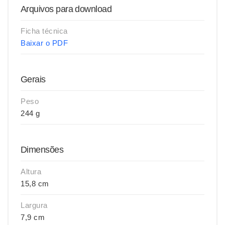
Arquivos para download
Ficha técnica
Baixar o PDF
Gerais
Peso
244 g
Dimensões
Altura
15,8 cm
Largura
7,9 cm