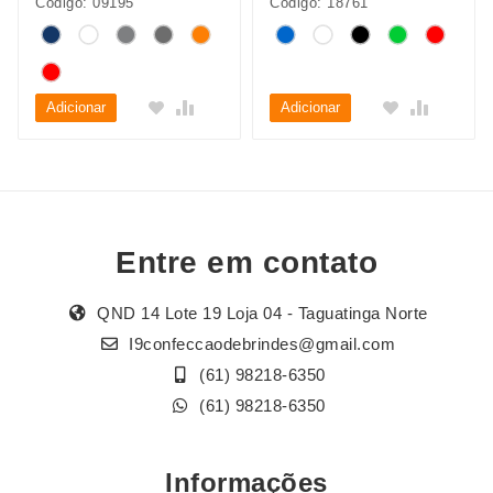
Código: 09195
Código: 18761
Adicionar
Adicionar
Entre em contato
QND 14 Lote 19 Loja 04 - Taguatinga Norte
I9confeccaodebrindes@gmail.com
(61) 98218-6350
(61) 98218-6350
Informações