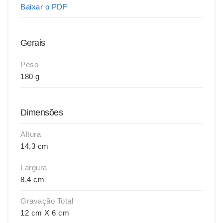
Baixar o PDF
Gerais
Peso
180 g
Dimensões
Altura
14,3 cm
Largura
8,4 cm
Gravação Total
12 cm X 6 cm