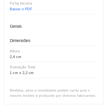
Ficha técnica
Baixar o PDF
Gerais
Dimensões
Altura
2,4 cm
Gravação Total
1 cm x 2,2 cm
Medidas, peso e tonalidades podem variar pois o
mesmo modelo é produzido por diversos fabricantes.