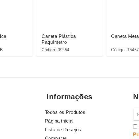
ica
Caneta Plástica
Caneta Meta
Paquímetro
5B
Código: 09254
Código: 15457
Informações
N
Todos os Produtos
E-
Página inicial
Lista de Desejos
Pr
Comparar