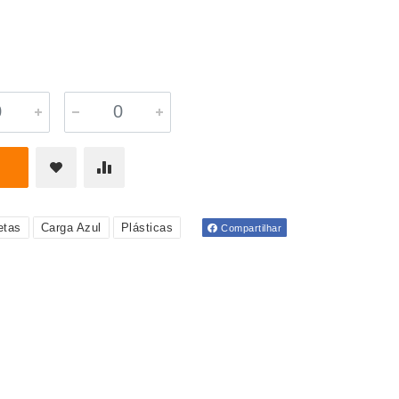
etas
Carga Azul
Plásticas
Compartilhar