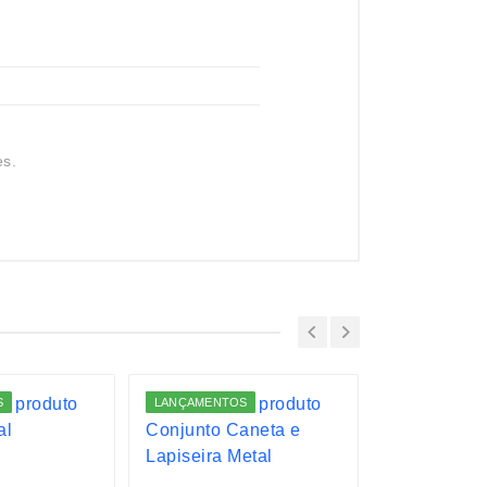
es.
S
LANÇAMENTOS