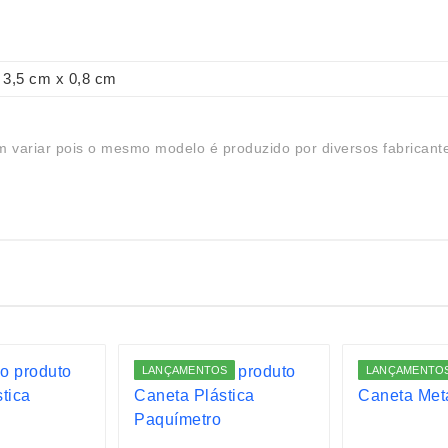
3,5 cm x 0,8 cm
 variar pois o mesmo modelo é produzido por diversos fabricant
LANÇAMENTOS
LANÇAMENTO