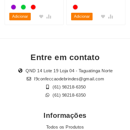
Adicionar
Adicionar
Entre em contato
QND 14 Lote 19 Loja 04 - Taguatinga Norte
I9confeccaodebrindes@gmail.com
(61) 98218-6350
(61) 98218-6350
Informações
Todos os Produtos