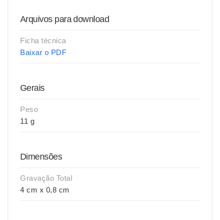
Arquivos para download
Ficha técnica
Baixar o PDF
Gerais
Peso
11 g
Dimensões
Gravação Total
4 cm x 0,8 cm