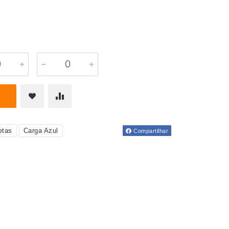
etas
Carga Azul
Compartilhar