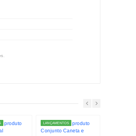
es.
S
LANÇAMENTOS