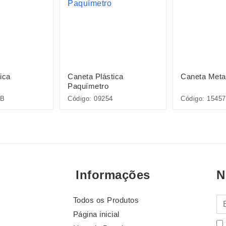
ica
Caneta Plástica
Caneta Meta
Paquímetro
5B
Código: 09254
Código: 15457
Informações
N
Todos os Produtos
E-
Página inicial