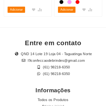
Adicionar
Adicionar
Entre em contato
QND 14 Lote 19 Loja 04 - Taguatinga Norte
I9confeccaodebrindes@gmail.com
(61) 98218-6350
(61) 98218-6350
Informações
Todos os Produtos