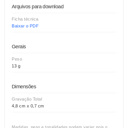
Arquivos para download
Ficha técnica
Baixar o PDF
Gerais
Peso
13 g
Dimensões
Gravação Total
4,8 cm x 0,7 cm
Medidas, peso e tonalidades podem variar pois o