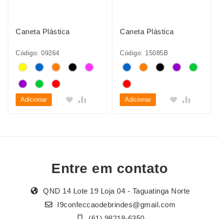
Caneta Plástica
Caneta Plástica
Código: 09264
Código: 15085B
Adicionar
Adicionar
Entre em contato
QND 14 Lote 19 Loja 04 - Taguatinga Norte
I9confeccaodebrindes@gmail.com
(61) 98218-6350