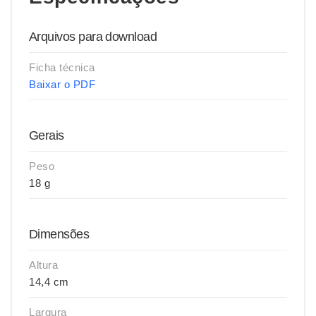
Arquivos para download
Ficha técnica
Baixar o PDF
Gerais
Peso
18 g
Dimensões
Altura
14,4 cm
Largura