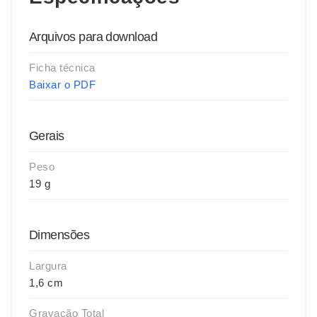
Arquivos para download
Ficha técnica
Baixar o PDF
Gerais
Peso
19 g
Dimensões
Largura
1,6 cm
Gravação Total