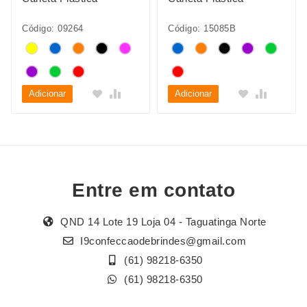
Código: 09264
Código: 15085B
Adicionar
Adicionar
Entre em contato
QND 14 Lote 19 Loja 04 - Taguatinga Norte
I9confeccaodebrindes@gmail.com
(61) 98218-6350
(61) 98218-6350