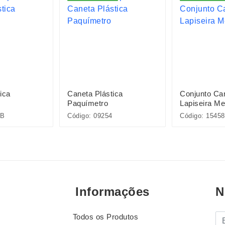
ica
Caneta Plástica
Conjunto Ca
Paquímetro
Lapiseira Me
5B
Código: 09254
Código: 15458
Informações
N
Todos os Produtos
E-