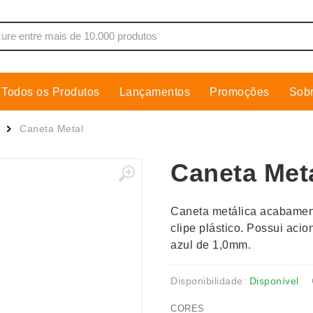
Todos os Produtos
Lançamentos
Promoções
Sob
de Som
Cobre Placa
Caneta Metal
as, Moletons e Camisas
Conjuntos Executivos
Caneta Met
s
Cooler
Copos
Caneta metálica acabamen
dores
Cozinha
clipe plástico. Possui aci
Cuidados Pessoais
azul de 1,0mm.
s
Escritório
os
Espelhos
Disponibilidade:
Disponível
CORES