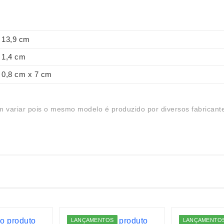
13,9 cm
1,4 cm
0,8 cm x 7 cm
 variar pois o mesmo modelo é produzido por diversos fabricant
LANÇAMENTOS
LANÇAMENTO