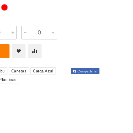
bu
Canetas
Carga Azul
Compartilhar
Plásticas