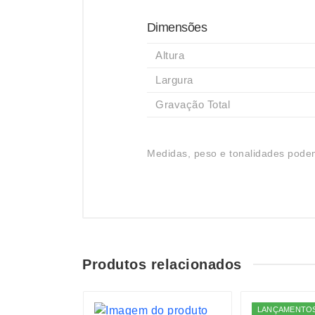
Dimensões
Altura
Largura
Gravação Total
Medidas, peso e tonalidades podem
Produtos relacionados
S
LANÇAMENTO