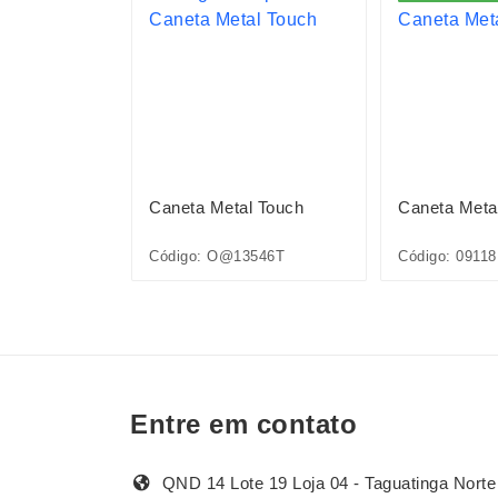
l Touch
Caneta Metal Touch
Caneta Meta
Código: O@13546T
Código: 09118
Entre em contato
QND 14 Lote 19 Loja 04 - Taguatinga Norte