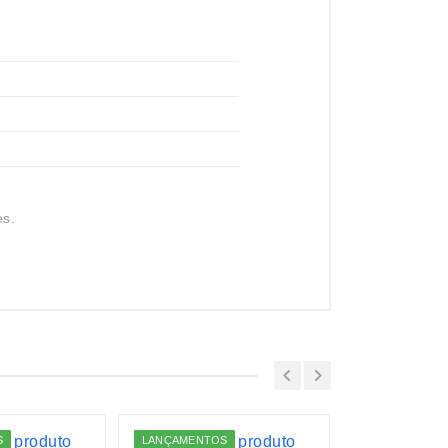
es.
S
LANÇAMENTOS
LANÇAMENTO