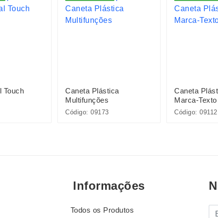
l Touch
Caneta Plástica
Caneta Plás
Multifunções
Marca-Texto
Código: 09173
Código: 09112
Informações
N
Todos os Produtos
E-