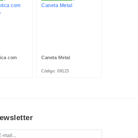
tica com
Caneta Metal
Caneta Plást
Código: 09123
Código: 12727
ewsletter
mail