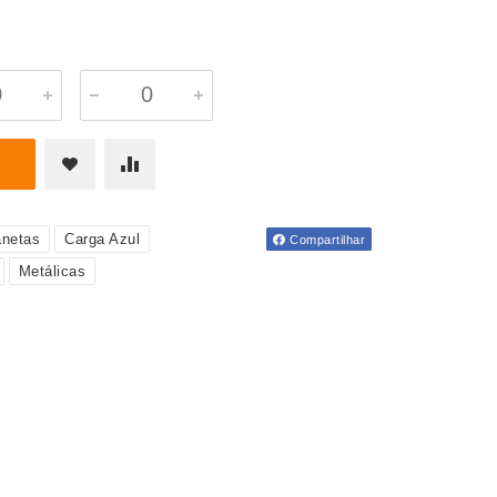
netas
Carga Azul
Compartilhar
Metálicas