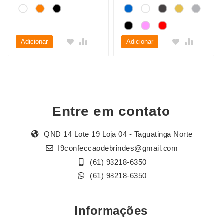
Adicionar
Adicionar
Entre em contato
QND 14 Lote 19 Loja 04 - Taguatinga Norte
I9confeccaodebrindes@gmail.com
(61) 98218-6350
(61) 98218-6350
Informações