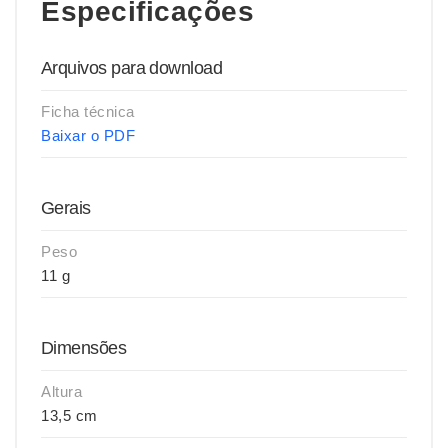
Especificações
Arquivos para download
Ficha técnica
Baixar o PDF
Gerais
Peso
11 g
Dimensões
Altura
13,5 cm