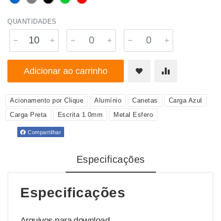
QUANTIDADES
Adicionar ao carrinho
Acionamento por Clique
Alumínio
Canetas
Carga Azul
Carga Preta
Escrita 1.0mm
Metal Esfero
Compartilhar
Especificações
Especificações
Arquivos para download