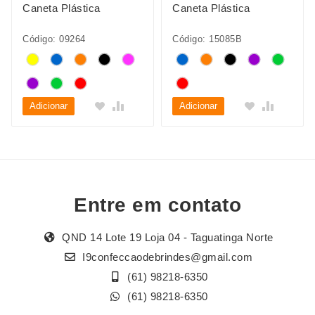
Caneta Plástica
Caneta Plástica
Código: 09264
Código: 15085B
Adicionar
Adicionar
Entre em contato
QND 14 Lote 19 Loja 04 - Taguatinga Norte
I9confeccaodebrindes@gmail.com
(61) 98218-6350
(61) 98218-6350