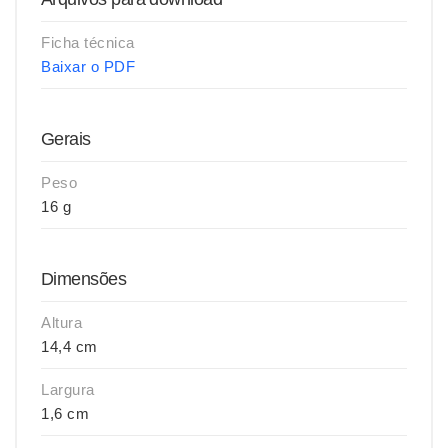
Ficha técnica
Baixar o PDF
Gerais
Peso
16 g
Dimensões
Altura
14,4 cm
Largura
1,6 cm