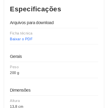
Especificações
Arquivos para download
Ficha técnica
Baixar o PDF
Gerais
Peso
200 g
Dimensões
Altura
13,8 cm