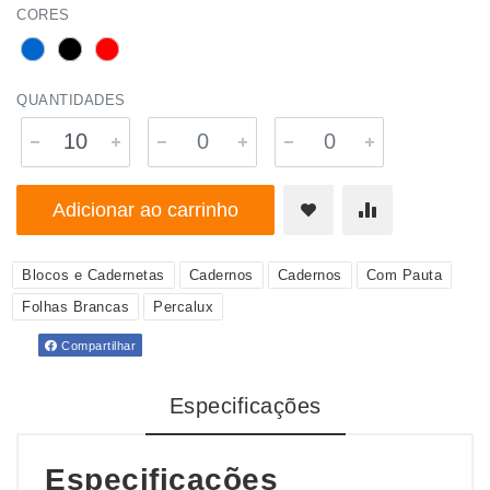
CORES
QUANTIDADES
Adicionar ao carrinho
Blocos e Cadernetas
Cadernos
Cadernos
Com Pauta
Folhas Brancas
Percalux
Compartilhar
Especificações
Especificações