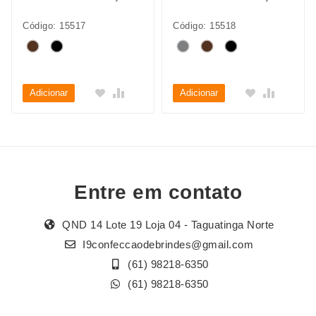
Código: 15517
Código: 15518
Adicionar
Adicionar
Entre em contato
QND 14 Lote 19 Loja 04 - Taguatinga Norte
I9confeccaodebrindes@gmail.com
(61) 98218-6350
(61) 98218-6350