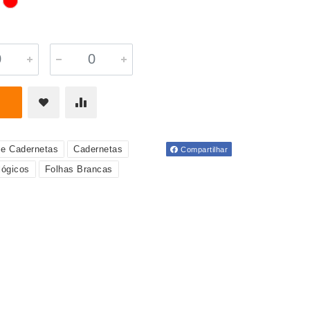
 e Cadernetas
Cadernetas
Compartilhar
lógicos
Folhas Brancas