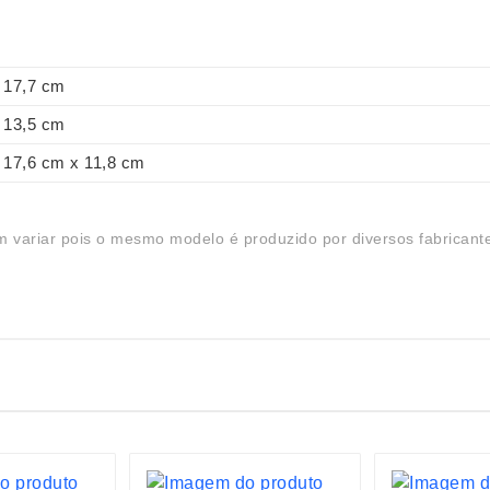
17,7 cm
13,5 cm
17,6 cm x 11,8 cm
 variar pois o mesmo modelo é produzido por diversos fabricant