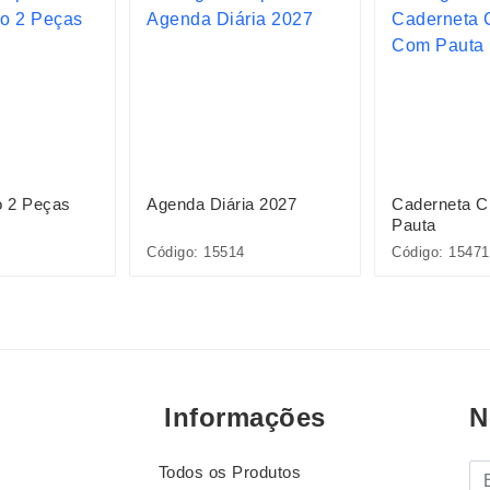
o 2 Peças
Agenda Diária 2027
Caderneta 
Pauta
Código: 15514
Código: 15471
Informações
N
Todos os Produtos
E-