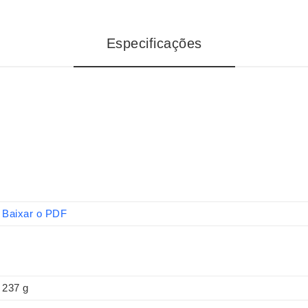
Especificações
Baixar o PDF
237 g