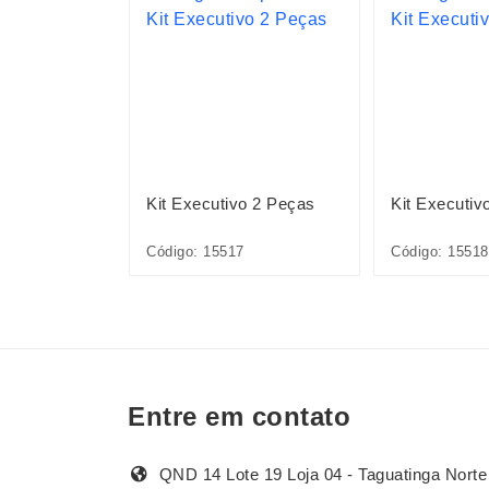
ográfico
Kit Executivo 2 Peças
Kit Executiv
6A
Código: 15517
Código: 15518
Entre em contato
QND 14 Lote 19 Loja 04 - Taguatinga Norte