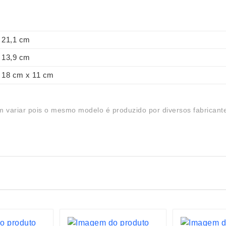
21,1 cm
13,9 cm
18 cm x 11 cm
 variar pois o mesmo modelo é produzido por diversos fabricant