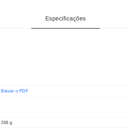
Especificações
Baixar o PDF
268 g