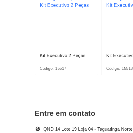
ográfico
Kit Executivo 2 Peças
Kit Executiv
6A
Código: 15517
Código: 15518
Entre em contato
QND 14 Lote 19 Loja 04 - Taguatinga Norte