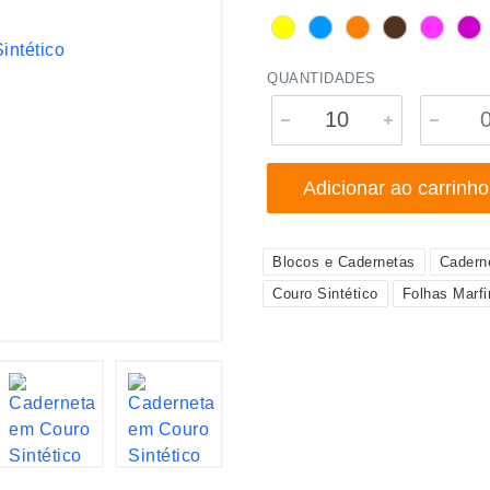
QUANTIDADES
Adicionar ao carrinho
Blocos e Cadernetas
Cadern
Couro Sintético
Folhas Marf