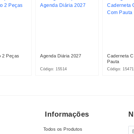
o 2 Peças
Agenda Diária 2027
Caderneta 
Pauta
Código: 15514
Código: 15471
Informações
N
Todos os Produtos
E-