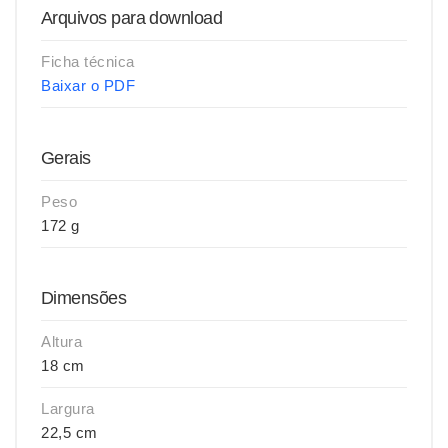
Arquivos para download
Ficha técnica
Baixar o PDF
Gerais
Peso
172 g
Dimensões
Altura
18 cm
Largura
22,5 cm