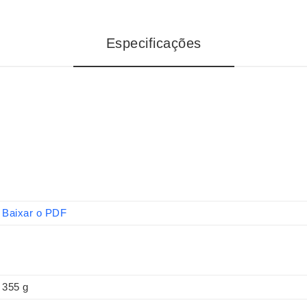
Especificações
Baixar o PDF
355 g