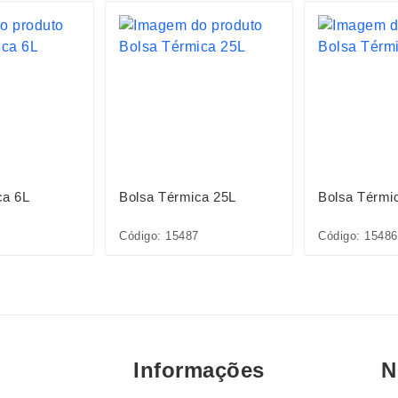
ca 6L
Bolsa Térmica 25L
Bolsa Térmi
Código: 15487
Código: 15486
Informações
N