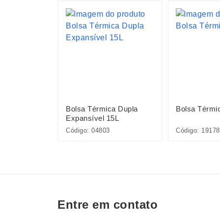
ca de
Bolsa Térmica Dupla
Bolsa Térmi
Expansível 15L
Código: 04803
Código: 19178
Entre em contato