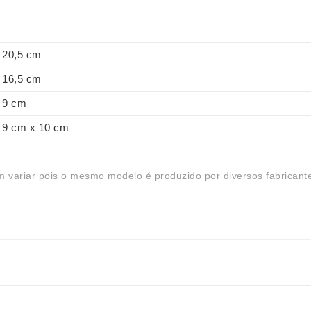
20,5 cm
16,5 cm
9 cm
9 cm x 10 cm
 variar pois o mesmo modelo é produzido por diversos fabricant