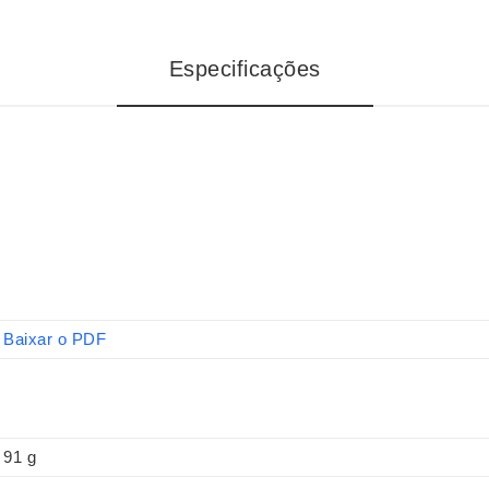
Especificações
Baixar o PDF
91 g