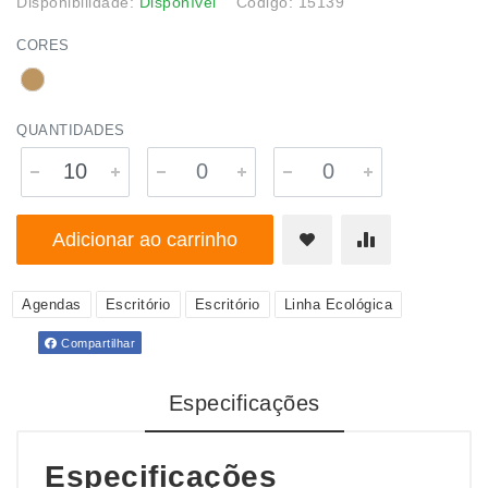
Disponibilidade:
Disponível
Código: 15139
CORES
QUANTIDADES
Adicionar ao carrinho
Agendas
Escritório
Escritório
Linha Ecológica
Compartilhar
Especificações
Especificações