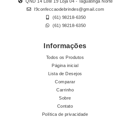
QND 14 Lote 19 Loja 04 - Taguatinga Norte
I9confeccaodebrindes@gmail.com
(61) 98218-6350
(61) 98218-6350
Informações
Todos os Produtos
Página inicial
Lista de Desejos
Comparar
Carrinho
Sobre
Contato
Política de privacidade