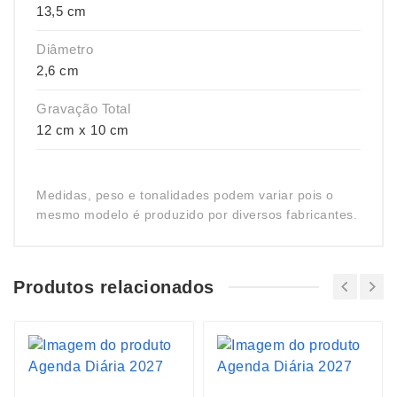
13,5 cm
Diâmetro
2,6 cm
Gravação Total
12 cm x 10 cm
Medidas, peso e tonalidades podem variar pois o
mesmo modelo é produzido por diversos fabricantes.
Produtos relacionados