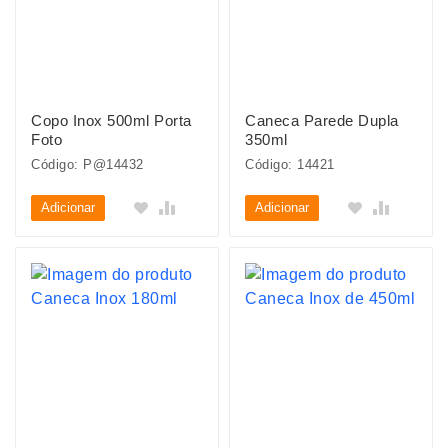
Copo Inox 500ml Porta
Caneca Parede Dupla
Foto
350ml
Código: P@14432
Código: 14421
Adicionar
Adicionar