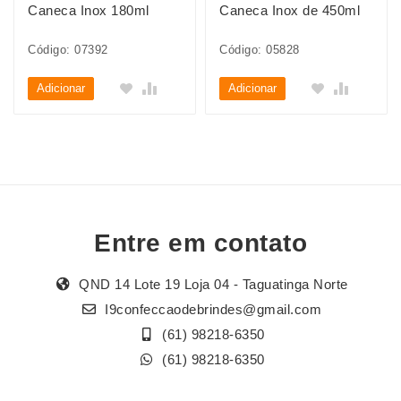
Caneca Inox 180ml
Caneca Inox de 450ml
Código: 07392
Código: 05828
Adicionar
Adicionar
Entre em contato
QND 14 Lote 19 Loja 04 - Taguatinga Norte
I9confeccaodebrindes@gmail.com
(61) 98218-6350
(61) 98218-6350