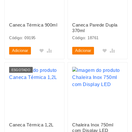
Caneca Térmica 900ml
Caneca Parede Dupla
370ml
Código: 09195
Código: 18761
Adicionar
Adicionar
ESGOTADO
Caneca Térmica 1,2L
Chaleira Inox 750ml
com Display LED