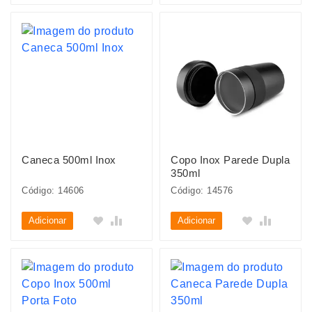
Caneca 500ml Inox
Copo Inox Parede Dupla
350ml
Código: 14606
Código: 14576
Adicionar
Adicionar