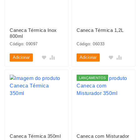
Caneca Térmica Inox
Caneca Térmica 1,2L
800ml
Código: 09097
Código: 06033
Adicionar
Adicionar
LANÇAMENTOS
Caneca Térmica 350ml
Caneca com Misturador