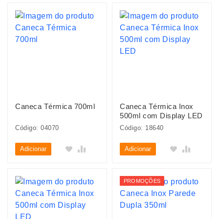
Caneca Térmica 700ml
Caneca Térmica Inox
500ml com Display LED
Código: 04070
Código: 18640
Adicionar
Adicionar
PROMOÇÕES