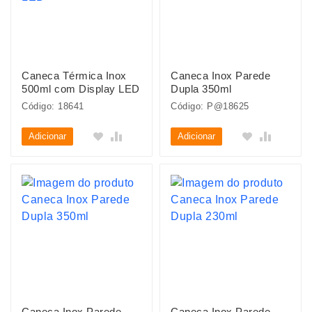
Caneca Térmica Inox
Caneca Inox Parede
500ml com Display LED
Dupla 350ml
Código: 18641
Código: P@18625
Adicionar
Adicionar
Caneca Inox Parede
Caneca Inox Parede