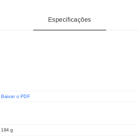
Especificações
Baixar o PDF
184 g