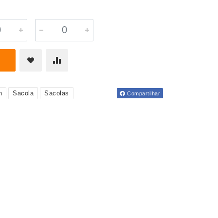
n
Sacola
Sacolas
Compartilhar