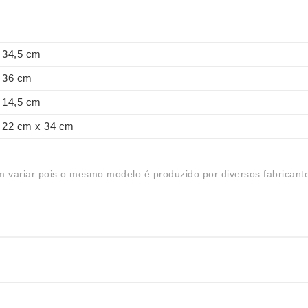
34,5 cm
36 cm
14,5 cm
22 cm x 34 cm
 variar pois o mesmo modelo é produzido por diversos fabricant